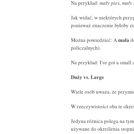
Na przykład:
mały pies, mały
Jak widać, w niektórych prz
ponieważ znaczenie byłoby zu
mała
Można powiedzieć: A
il
policzalnych).
Na przykład: I've got a smal
Duży vs. Large
Wiele osób uważa, że przymi
W rzeczywistości oba te okre
Jedyna różnica polega na tym
używane do określenia stopni