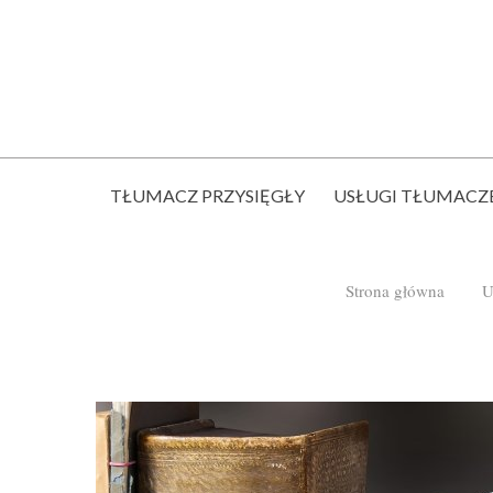
TŁUMACZ PRZYSIĘGŁY
USŁUGI TŁUMACZ
Strona główna
U