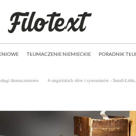
ENIOWE
TŁUMACZENIE NIEMIECKIE
PORADNIK TŁ
sługi tłumaczeniowe
6 angielskich słów i synonimów - Small-Little