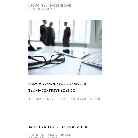
USŁUGI TŁUMACZENIOWE
13 STYCZNIA 2018
ZASADY WYKONYWANIA ZAWODU
TŁUMACZA PRZYSIĘGŁEGO
TŁUMACZ PRZYSIĘGŁY
15 STYCZNIA 2018
TANIE I NAJTAŃSZE TŁUMACZENIA
USŁUGI TŁUMACZENIOWE