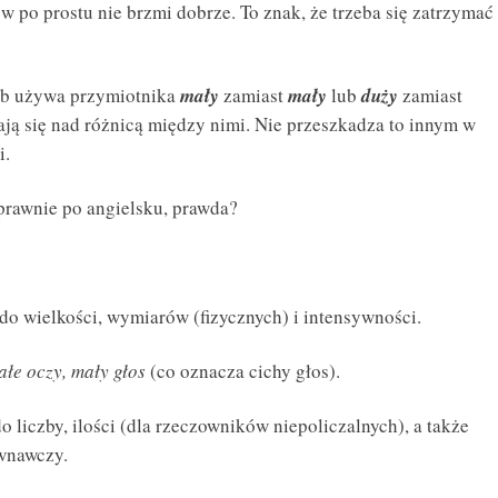
w po prostu nie brzmi dobrze. To znak, że trzeba się zatrzymać
ób używa przymiotnika
mały
zamiast
mały
lub
duży
zamiast
wiają się nad różnicą między nimi. Nie przeszkadza to innym w
i.
rawnie po angielsku, prawda?
do wielkości, wymiarów (fizycznych) i intensywności.
ałe oczy, mały głos
(co oznacza cichy głos).
o liczby, ilości (dla rzeczowników niepoliczalnych), a także
ównawczy.