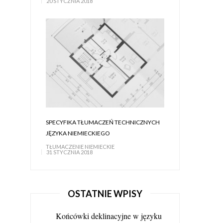
20 STYCZNIA 2018
SPECYFIKA TŁUMACZEŃ TECHNICZNYCH
JĘZYKA NIEMIECKIEGO
TŁUMACZENIE NIEMIECKIE
31 STYCZNIA 2018
OSTATNIE WPISY
Końcówki deklinacyjne w języku