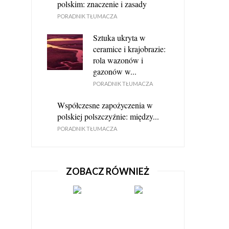
polskim: znaczenie i zasady
PORADNIK TŁUMACZA
Sztuka ukryta w
ceramice i krajobrazie:
rola wazonów i
gazonów w...
PORADNIK TŁUMACZA
Współczesne zapożyczenia w
polskiej polszczyźnie: między...
PORADNIK TŁUMACZA
ZOBACZ RÓWNIEŻ