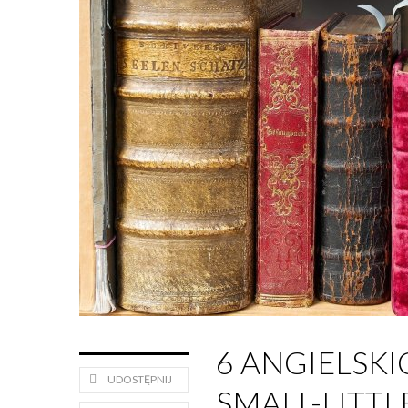
6 ANGIELSK
UDOSTĘPNIJ
SMALL-LITTL