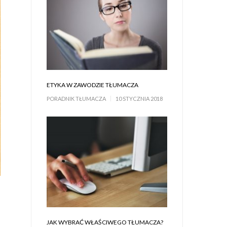
ETYKA W ZAWODZIE TŁUMACZA
PORADNIK TŁUMACZA
10 STYCZNIA 2018
JAK WYBRAĆ WŁAŚCIWEGO TŁUMACZA?