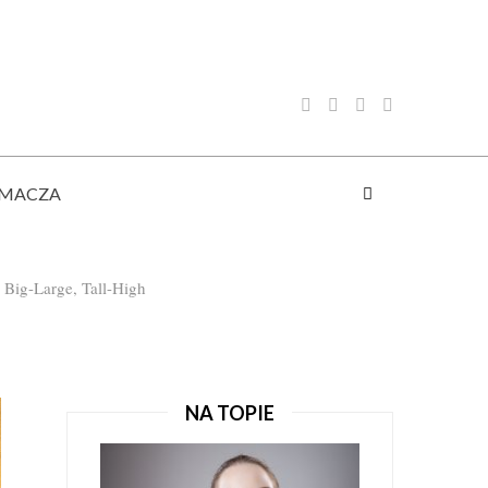
UMACZA
, Big-Large, Tall-High
NA TOPIE