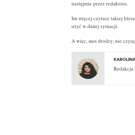
następnie przez redaktora.
Im więcej czytasz takiej liter
użyć w danej sytuacji.
A więc, moi drodzy, nie czytaj
KAROLIN
Redakcja 